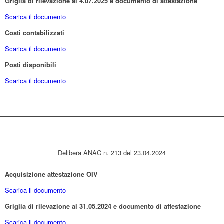
Griglia di rilevazione al 4.07.2025 e documento di attestazione
Scarica il documento
Costi contabilizzati
Scarica il documento
Posti disponibili
Scarica il documento
Delibera ANAC n. 213 del 23.04.2024
Acquisizione attestazione OIV
Scarica il documento
Griglia di rilevazione al 31.05.2024 e documento di attestazione
Scarica il documento