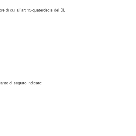
ore di cui all’art 13-quaterdecis del DL
nto di seguito indicato: