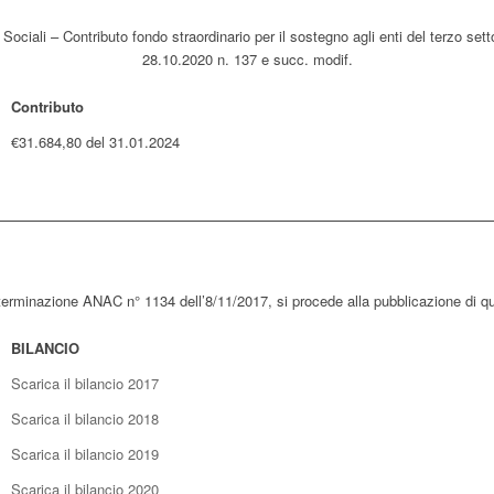
Sociali – Contributo fondo straordinario per il sostegno agli enti del terzo sett
28.10.2020 n. 137 e succ. modif.
Contributo
€31.684,80 del 31.01.2024
terminazione ANAC n° 1134 dell’8/11/2017, si procede alla pubblicazione di qua
BILANCIO
Scarica il bilancio 2017
Scarica il bilancio 2018
Scarica il bilancio 2019
Scarica il bilancio 2020