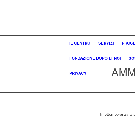
IL CENTRO
SERVIZI
PROGE
FONDAZIONE DOPO DI NOI
SO
AMM
PRIVACY
In ottemperanza alla