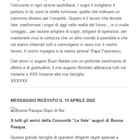
l’orizzonte in ogni azione quotidiana. I sogni ti svegliano ti
portano in là, sono le stelle luminose, quelle che indicano un
cammino diverso per l’umanità. Questo è il lavoro che dovete
fare: trasformare i sogni di oggi nelle realtà del futuro….e ci vuole
coraggio…per essere artigiani di sogni, artigiani di speranze, per
mantenere viva la certezza che un altro mondo è possibile e che
noi siamo chiamati tutti a coinvolgersi in esso con il nostro
lavoro, il nostro impegno e la nostra azione” Papa Francesco.
Cari amici vi auguro Buon Natale con un profondo sentimento di
affetto e di gratitudine; il mio augurio illimitato abbraccia tutti voi
insieme a XXX insieme alla mia famiglia.
XXXXXX
MESSAGGIO RICEVUTO IL 15 APRILE 2022
A tutti gli amici della Comunità “Le Vele” auguri di Buona
Pasqua.
Questa grande famiglia di operatori dirigenti ospiti speciali e