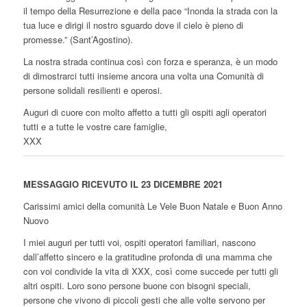
il tempo della Resurrezione e della pace “Inonda la strada con la
tua luce e dirigi il nostro sguardo dove il cielo è pieno di
promesse.” (Sant’Agostino).
La nostra strada continua così con forza e speranza, è un modo
di dimostrarci tutti insieme ancora una volta una Comunità di
persone solidali resilienti e operosi.
Auguri di cuore con molto affetto a tutti gli ospiti agli operatori
tutti e a tutte le vostre care famiglie,
XXX
MESSAGGIO RICEVUTO IL 23 DICEMBRE 2021
Carissimi amici della comunità Le Vele Buon Natale e Buon Anno
Nuovo
I miei auguri per tutti voi, ospiti operatori familiari, nascono
dall’affetto sincero e la gratitudine profonda di una mamma che
con voi condivide la vita di XXX, così come succede per tutti gli
altri ospiti. Loro sono persone buone con bisogni speciali,
persone che vivono di piccoli gesti che alle volte servono per