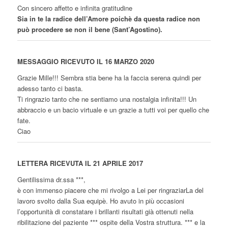
Con sincero affetto e infinita gratitudine
Sia in te la radice dell’Amore poichè da questa radice non
può procedere se non il bene (Sant’Agostino).
MESSAGGIO RICEVUTO IL 16 MARZO 2020
Grazie Mille!!! Sembra stia bene ha la faccia serena quindi per
adesso tanto ci basta.
Ti ringrazio tanto che ne sentiamo una nostalgia infinita!!! Un
abbraccio e un bacio virtuale e un grazie a tutti voi per quello che
fate.
Ciao
LETTERA RICEVUTA IL 21 APRILE 2017
Gentilissima dr.ssa ***,
è con immenso piacere che mi rivolgo a Lei per ringraziarLa del
lavoro svolto dalla Sua equipè. Ho avuto in più occasioni
l’opportunità di constatare i brillanti risultati già ottenuti nella
ribilitazione del paziente *** ospite della Vostra struttura. *** e la