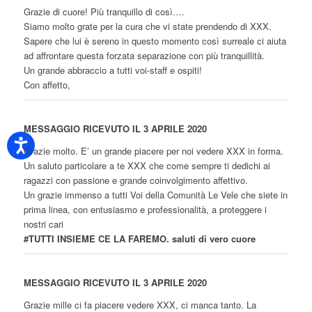
Grazie di cuore! Più tranquillo di così….
Siamo molto grate per la cura che vi state prendendo di XXX.
Sapere che lui è sereno in questo momento così surreale ci aiuta
ad affrontare questa forzata separazione con più tranquillità.
Un grande abbraccio a tutti voi-staff e ospiti!
Con affetto,
MESSAGGIO RICEVUTO IL 3 APRILE 2020
Grazie molto. E’ un grande piacere per noi vedere XXX in forma.
Un saluto particolare a te XXX che come sempre ti dedichi ai
ragazzi con passione e grande coinvolgimento affettivo.
Un grazie immenso a tutti Voi della Comunità Le Vele che siete in
prima linea, con entusiasmo e professionalità, a proteggere i
nostri cari
#TUTTI INSIEME CE LA FAREMO. saluti di vero cuore
MESSAGGIO RICEVUTO IL 3 APRILE 2020
Grazie mille ci fa piacere vedere XXX, ci manca tanto. La