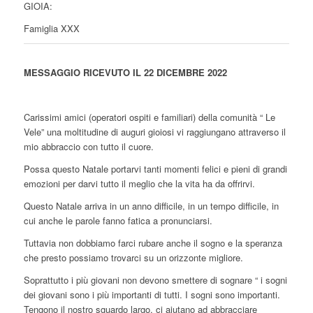
GIOIA:
Famiglia XXX
MESSAGGIO RICEVUTO IL 22 DICEMBRE 2022
Carissimi amici (operatori ospiti e familiari) della comunità “ Le
Vele” una moltitudine di auguri gioiosi vi raggiungano attraverso il
mio abbraccio con tutto il cuore.
Possa questo Natale portarvi tanti momenti felici e pieni di grandi
emozioni per darvi tutto il meglio che la vita ha da offrirvi.
Questo Natale arriva in un anno difficile, in un tempo difficile, in
cui anche le parole fanno fatica a pronunciarsi.
Tuttavia non dobbiamo farci rubare anche il sogno e la speranza
che presto possiamo trovarci su un orizzonte migliore.
Soprattutto i più giovani non devono smettere di sognare “ i sogni
dei giovani sono i più importanti di tutti. I sogni sono importanti.
Tengono il nostro sguardo largo, ci aiutano ad abbracciare