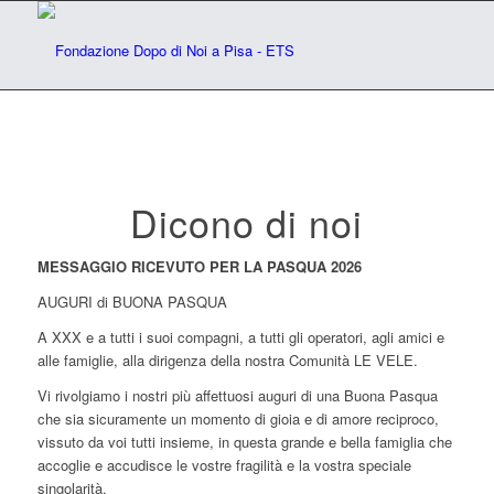
Dicono di noi
MESSAGGIO RICEVUTO PER LA PASQUA 2026
AUGURI di BUONA PASQUA
A XXX e a tutti i suoi compagni, a tutti gli operatori, agli amici e
alle famiglie, alla dirigenza della nostra Comunità LE VELE.
Vi rivolgiamo i nostri più affettuosi auguri di una Buona Pasqua
che sia sicuramente un momento di gioia e di amore reciproco,
vissuto da voi tutti insieme, in questa grande e bella famiglia che
accoglie e accudisce le vostre fragilità e la vostra speciale
singolarità.