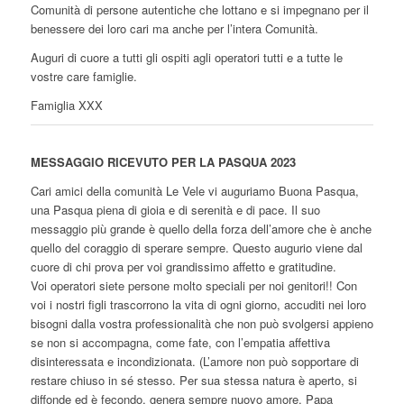
Comunità di persone autentiche che lottano e si impegnano per il
benessere dei loro cari ma anche per l’intera Comunità.
Auguri di cuore a tutti gli ospiti agli operatori tutti e a tutte le
vostre care famiglie.
Famiglia XXX
MESSAGGIO RICEVUTO PER LA PASQUA 2023
Cari amici della comunità Le Vele vi auguriamo Buona Pasqua,
una Pasqua piena di gioia e di serenità e di pace. Il suo
messaggio più grande è quello della forza dell’amore che è anche
quello del coraggio di sperare sempre. Questo augurio viene dal
cuore di chi prova per voi grandissimo affetto e gratitudine.
Voi operatori siete persone molto speciali per noi genitori!! Con
voi i nostri figli trascorrono la vita di ogni giorno, accuditi nei loro
bisogni dalla vostra professionalità che non può svolgersi appieno
se non si accompagna, come fate, con l’empatia affettiva
disinteressata e incondizionata. (L’amore non può sopportare di
restare chiuso in sé stesso. Per sua stessa natura è aperto, si
diffonde ed è fecondo, genera sempre nuovo amore. Papa