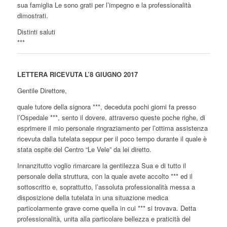
sua famiglia Le sono grati per l’impegno e la professionalità
dimostrati.
Distinti saluti
***
LETTERA RICEVUTA L’8 GIUGNO 2017
Gentile Direttore,
quale tutore della signora ***, deceduta pochi giorni fa presso
l’Ospedale ***, sento il dovere, attraverso queste poche righe, di
esprimere il mio personale ringraziamento per l’ottima assistenza
ricevuta dalla tutelata seppur per il poco tempo durante il quale è
stata ospite del Centro “Le Vele” da lei diretto.
Innanzitutto voglio rimarcare la gentilezza Sua e di tutto il
personale della struttura, con la quale avete accolto *** ed il
sottoscritto e, soprattutto, l’assoluta professionalità messa a
disposizione della tutelata in una situazione medica
particolarmente grave come quella in cui *** si trovava. Detta
professionalità, unita alla particolare bellezza e praticità del