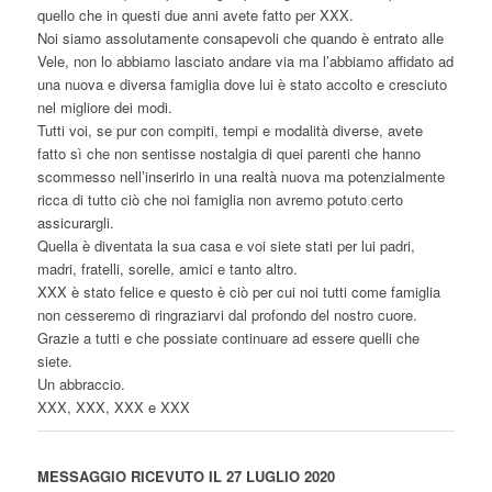
quello che in questi due anni avete fatto per XXX.
Noi siamo assolutamente consapevoli che quando è entrato alle
Vele, non lo abbiamo lasciato andare via ma l’abbiamo affidato ad
una nuova e diversa famiglia dove lui è stato accolto e cresciuto
nel migliore dei modi.
Tutti voi, se pur con compiti, tempi e modalità diverse, avete
fatto sì che non sentisse nostalgia di quei parenti che hanno
scommesso nell’inserirlo in una realtà nuova ma potenzialmente
ricca di tutto ciò che noi famiglia non avremo potuto certo
assicurargli.
Quella è diventata la sua casa e voi siete stati per lui padri,
madri, fratelli, sorelle, amici e tanto altro.
XXX è stato felice e questo è ciò per cui noi tutti come famiglia
non cesseremo di ringraziarvi dal profondo del nostro cuore.
Grazie a tutti e che possiate continuare ad essere quelli che
siete.
Un abbraccio.
XXX, XXX, XXX e XXX
MESSAGGIO RICEVUTO IL 27 LUGLIO 2020