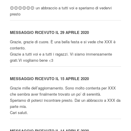
😊😊😊😊😊😊 un abbraccio a tutti voi e speriamo di vedervi
presto
MESSAGGIO RICEVUTO IL 29 APRILE 2020
Grazie, grazie di cuore. È una bella festa e si vede che XXX è
contento.
Grazie a tutti voi e a tutti i ragazzi. Vi siamo immensamente
grati.Vi vogliamo bene <3
MESSAGGIO RICEVUTO IL 15 APRILE 2020
Grazie mille dell’aggiornamento. Sono molto contenta per XXX
che sembra aver finalmente trovato un po’ di serenità.
Speriamo di poterci incontrare presto. Dai un abbraccio a XXX da
parte mia.
Cari saluti.
MESSAGGIO RICEVUTO IL 14 APRILE 2020