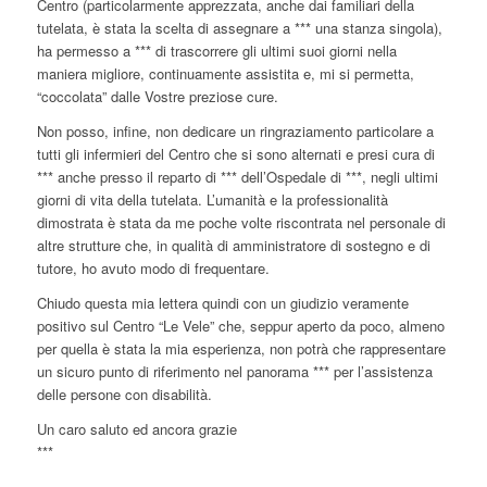
Centro (particolarmente apprezzata, anche dai familiari della
tutelata, è stata la scelta di assegnare a *** una stanza singola),
ha permesso a *** di trascorrere gli ultimi suoi giorni nella
maniera migliore, continuamente assistita e, mi si permetta,
“coccolata” dalle Vostre preziose cure.
Non posso, infine, non dedicare un ringraziamento particolare a
tutti gli infermieri del Centro che si sono alternati e presi cura di
*** anche presso il reparto di *** dell’Ospedale di ***, negli ultimi
giorni di vita della tutelata. L’umanità e la professionalità
dimostrata è stata da me poche volte riscontrata nel personale di
altre strutture che, in qualità di amministratore di sostegno e di
tutore, ho avuto modo di frequentare.
Chiudo questa mia lettera quindi con un giudizio veramente
positivo sul Centro “Le Vele” che, seppur aperto da poco, almeno
per quella è stata la mia esperienza, non potrà che rappresentare
un sicuro punto di riferimento nel panorama *** per l’assistenza
delle persone con disabilità.
Un caro saluto ed ancora grazie
***