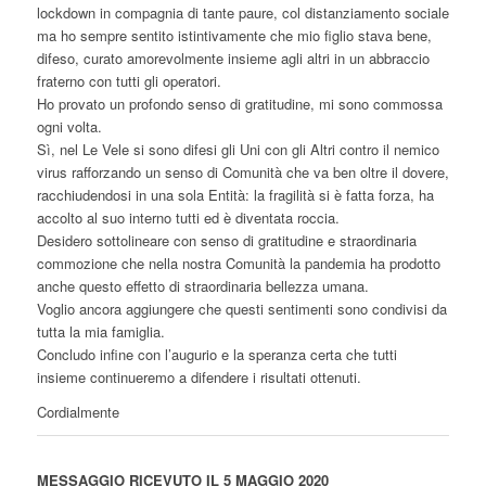
lockdown in compagnia di tante paure, col distanziamento sociale
ma ho sempre sentito istintivamente che mio figlio stava bene,
difeso, curato amorevolmente insieme agli altri in un abbraccio
fraterno con tutti gli operatori.
Ho provato un profondo senso di gratitudine, mi sono commossa
ogni volta.
Sì, nel Le Vele si sono difesi gli Uni con gli Altri contro il nemico
virus rafforzando un senso di Comunità che va ben oltre il dovere,
racchiudendosi in una sola Entità: la fragilità si è fatta forza, ha
accolto al suo interno tutti ed è diventata roccia.
Desidero sottolineare con senso di gratitudine e straordinaria
commozione che nella nostra Comunità la pandemia ha prodotto
anche questo effetto di straordinaria bellezza umana.
Voglio ancora aggiungere che questi sentimenti sono condivisi da
tutta la mia famiglia.
Concludo infine con l’augurio e la speranza certa che tutti
insieme continueremo a difendere i risultati ottenuti.
Cordialmente
MESSAGGIO RICEVUTO IL 5 MAGGIO 2020