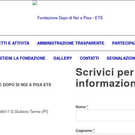
TTI E ATTIVITÀ
AMMINISTRAZIONE TRASPARENTE
PARTECIPA
STIENI LA FONDAZIONE
GALLERY
CONTATTI
SEGNALAZION
Scrivici pe
informazion
 DOPO DI NOI A PISA ETS
Nome
*
 56017 S.Giuliano Terme (PI)
Cognome
*