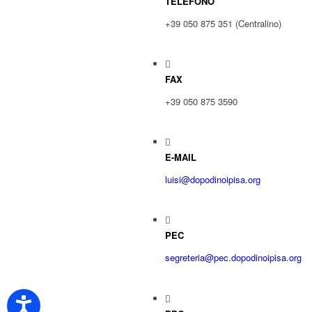
TELEFONO
+39 050 875 351 (Centralino)
FAX
+39 050 875 3590
E-MAIL
luisi@dopodinoipisa.org
PEC
segreteria@pec.dopodinoipisa.org