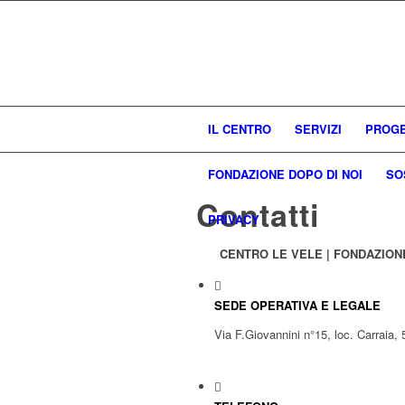
IL CENTRO
SERVIZI
PROGE
FONDAZIONE DOPO DI NOI
SO
Contatti
PRIVACY
CENTRO LE VELE | FONDAZIONE
SEDE OPERATIVA E LEGALE
Via F.Giovannini n°15, loc. Carraia,