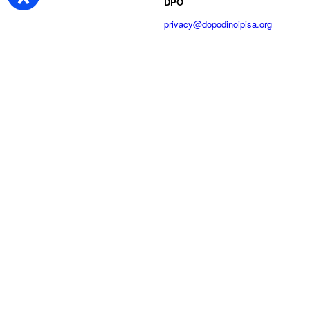
DPO
privacy@dopodinoipisa.org