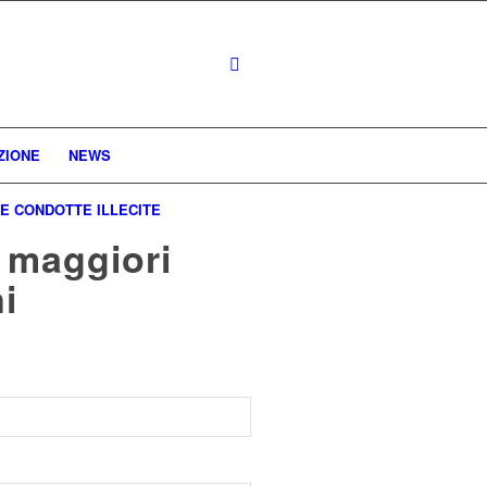
ZIONE
NEWS
E CONDOTTE ILLECITE
r maggiori
i