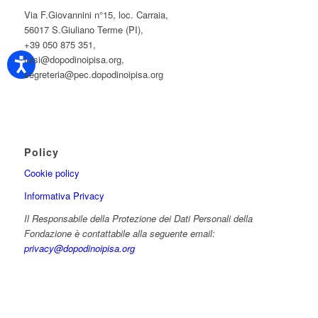
Via F.Giovannini n°15, loc. Carraia,
56017 S.Giuliano Terme (PI),
+39 050 875 351,
luisi@dopodinoipisa.org,
segreteria@pec.dopodinoipisa.org
Policy
Cookie policy
Informativa Privacy
Il Responsabile della Protezione dei Dati Personali della
Fondazione è contattabile alla seguente email:
privacy@dopodinoipisa.org