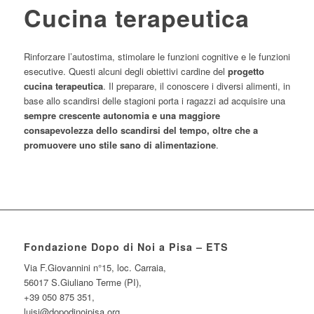
Cucina terapeutica
Rinforzare l’autostima, stimolare le funzioni cognitive e le funzioni
esecutive. Questi alcuni degli obiettivi cardine del
progetto
cucina terapeutica
. Il preparare, il conoscere i diversi alimenti, in
base allo scandirsi delle stagioni porta i ragazzi ad acquisire una
sempre crescente autonomia e una maggiore
consapevolezza dello scandirsi del tempo, oltre che a
promuovere uno stile sano di alimentazione
.
Fondazione Dopo di Noi a Pisa – ETS
Via F.Giovannini n°15, loc. Carraia,
56017 S.Giuliano Terme (PI),
+39 050 875 351,
luisi@dopodinoipisa.org,