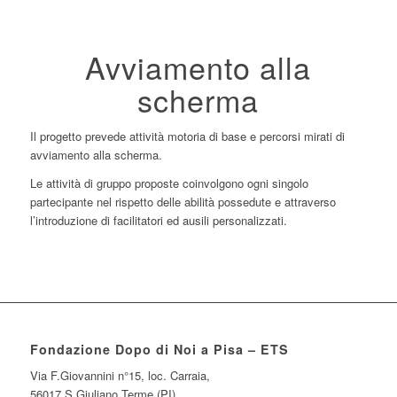
Avviamento alla
scherma
Il progetto prevede attività motoria di base e percorsi mirati di
avviamento alla scherma.
Le attività di gruppo proposte coinvolgono ogni singolo
partecipante nel rispetto delle abilità possedute e attraverso
l’introduzione di facilitatori ed ausili personalizzati.
Fondazione Dopo di Noi a Pisa – ETS
Via F.Giovannini n°15, loc. Carraia,
56017 S.Giuliano Terme (PI),