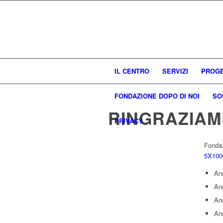
IL CENTRO
SERVIZI
PROGE
FONDAZIONE DOPO DI NOI
SO
RINGRAZIAM
PRIVACY
Fondaz
5X100
An
An
An
An