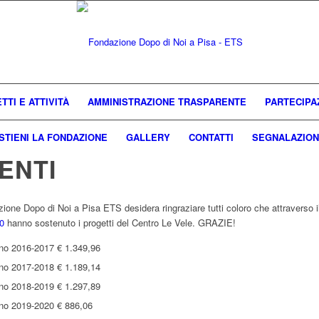
TTI E ATTIVITÀ
AMMINISTRAZIONE TRASPARENTE
PARTECIPA
STIENI LA FONDAZIONE
GALLERY
CONTATTI
SEGNALAZION
ENTI
ione Dopo di Noi a Pisa ETS desidera ringraziare tutti coloro che attraverso i
0
hanno sostenuto i progetti del Centro Le Vele. GRAZIE!
no 2016-2017 € 1.349,96
no 2017-2018 € 1.189,14
no 2018-2019 € 1.297,89
no 2019-2020 € 886,06